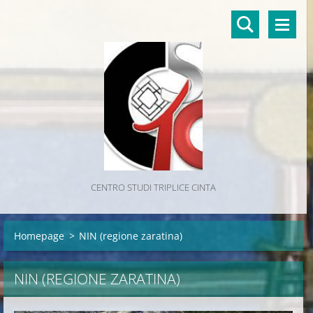
CENTRO STUDI TRIPLICE CINTA
Homepage
>
NIN (regione zaratina)
NIN (REGIONE ZARATINA)