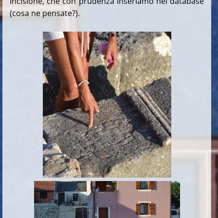
incisione, che con prudenza inseriamo nel database
(cosa ne pensate?).