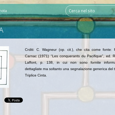
nota
A
Crditi:
C. Wagneur (op. cit.), che cita come fonte: 
Carnac (1971) “Les conquerants du Pacifique”, ed.
R
Laffont, p. 138, in cui non sono fornite informa
dettagliate ma soltanto una segnalazione generica del t
Triplice Cinta.