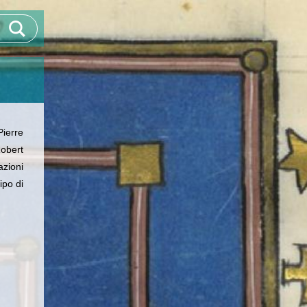
Pierre
obert
zioni
ipo di