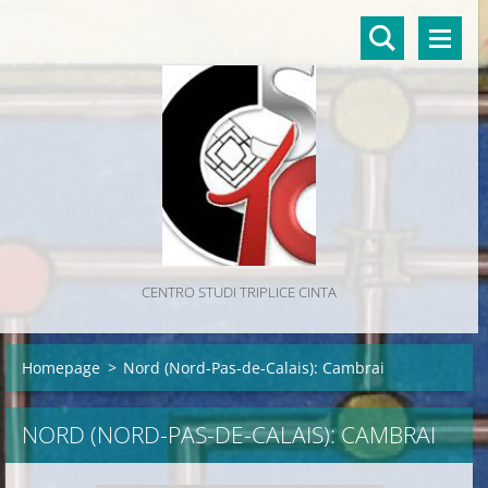
CENTRO STUDI TRIPLICE CINTA
Homepage
>
Nord (Nord-Pas-de-Calais): Cambrai
NORD (NORD-PAS-DE-CALAIS): CAMBRAI