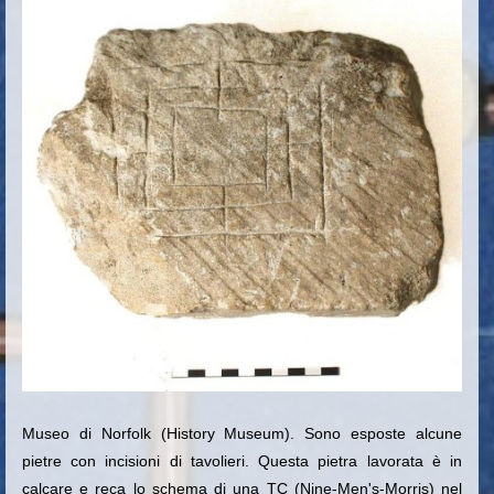
Museo di Norfolk (History Museum). Sono esposte alcune
pietre con incisioni di tavolieri. Questa pietra lavorata è in
calcare e reca lo schema di una TC (Nine-Men's-Morris) nel