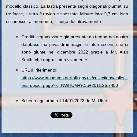
modello classico. La lastra presenta segni diagonali piumati su
tre facce, il retro è ruvido e spezzato. Misure lato: 9,7 cm. Non
si conosce, al momento, il luogo del ritrovamento.
Crediti: segnalazione già presente da tempo nel nostro
database ma priva di immagini e informazioni, che ci
sono giunte nel dicembre 2022 grazie a Mr. Alan
Smith, che ringraziamo vivamente
URL di riferimento:
https://www.museums.norfolk.gov.uk/collections/collecti
ons-object-page?id=NWHCM+%3a+2011.26.7450
Scheda aggiornata il 14/01/2023 da M. Uberti