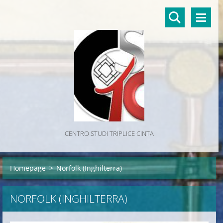
CENTRO STUDI TRIPLICE CINTA
Homepage
>
Norfolk (Inghilterra)
NORFOLK (INGHILTERRA)