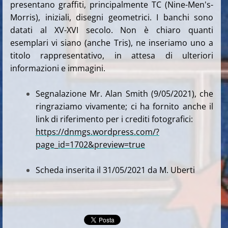
presentano graffiti, principalmente TC (Nine-Men's-
Morris), iniziali, disegni geometrici. I banchi sono
datati al XV-XVI secolo. Non è chiaro quanti
esemplari vi siano (anche Tris), ne inseriamo uno a
titolo rappresentativo, in attesa di ulteriori
informazioni e immagini.
Segnalazione Mr. Alan Smith (9/05/2021), che
ringraziamo vivamente; ci ha fornito anche il
link di riferimento per i crediti fotografici:
https://dnmgs.wordpress.com/?
page_id=1702&preview=true
Scheda inserita il 31/05/2021 da M. Uberti