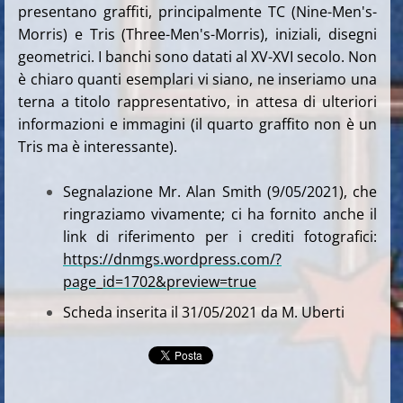
presentano graffiti, principalmente TC (Nine-Men's-
Morris) e Tris (Three-Men's-Morris), iniziali, disegni
geometrici. I banchi sono datati al XV-XVI secolo. Non
è chiaro quanti esemplari vi siano, ne inseriamo una
terna a titolo rappresentativo, in attesa di ulteriori
informazioni e immagini (il quarto graffito non è un
Tris ma è interessante).
Segnalazione Mr. Alan Smith (9/05/2021), che
ringraziamo vivamente; ci ha fornito anche il
link di riferimento per i crediti fotografici:
https://dnmgs.wordpress.com/?
page_id=1702&preview=true
Scheda inserita il 31/05/2021 da M. Uberti