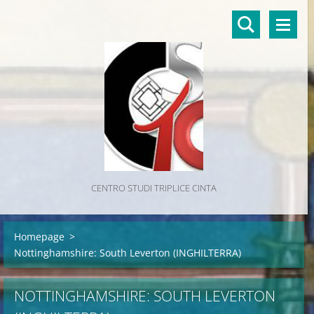
CENTRO STUDI TRIPLICE CINTA
Homepage
>
Nottinghamshire: South Leverton (INGHILTERRA)
NOTTINGHAMSHIRE: SOUTH LEVERTON