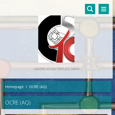
CENTRO STUDI TRIPLICE CINTA
Homepage
>
OCRE (AQ)
OCRE (AQ)