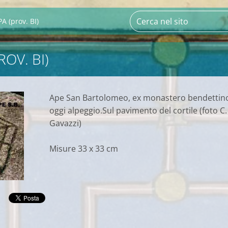
 (prov. BI)
OV. BI)
Ape San Bartolomeo, ex monastero bendettin
oggi alpeggio.Sul pavimento del cortile (foto C.
Gavazzi)
Misure 33 x 33 cm