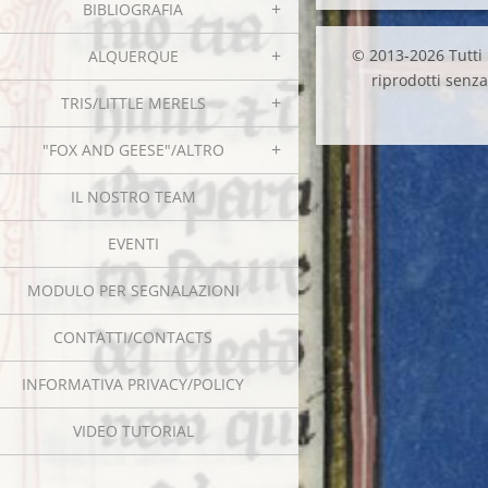
BIBLIOGRAFIA
© 2013-2026 Tutti i
ALQUERQUE
riprodotti senza 
TRIS/LITTLE MERELS
"FOX AND GEESE"/ALTRO
IL NOSTRO TEAM
EVENTI
MODULO PER SEGNALAZIONI
CONTATTI/CONTACTS
INFORMATIVA PRIVACY/POLICY
VIDEO TUTORIAL