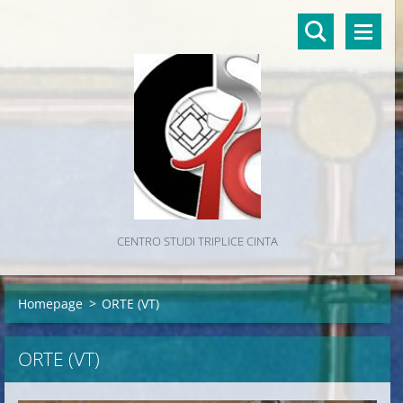
CENTRO STUDI TRIPLICE CINTA
Homepage
>
ORTE (VT)
ORTE (VT)