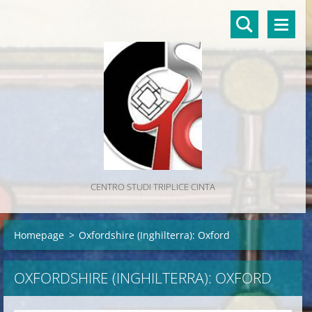
CENTRO STUDI TRIPLICE CINTA
Homepage
>
Oxfordshire (Inghilterra): Oxford
OXFORDSHIRE (INGHILTERRA): OXFORD