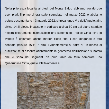
Nella pittoresca località ai piedi del Monte Baldo abbiamo trovato due
esemplari. Il primo ci era stato segnalato nel marzo 2022 e abbiamo
potuto documentarlo il 3 maggio 2022; si trova lungo Via dell'Angelo, al n.
civico 14. Il blocco incassato in verticale a circa 60 cm dal piano stradale
mostra chiaramente riconoscibile uno schema di Triplice Cinta (che in
Veneto è chiamata anche merler, filetto, tria...) con diagonali e foro
centrale (misure 15 x 15 cm). Evidentemente si tratta di un blocco di
riutilizzo; se si osserva attentamente la geometria dell'incisione si noterà
che vi sono dei segmenti "in più", tanto da farla sembrare una
Quadruplice Cinta, quale effettivamente è.