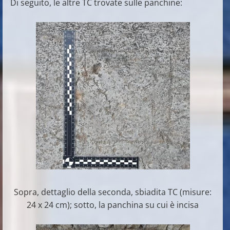
Di seguito, le altre TC trovate sulle panchine:
Sopra, dettaglio della seconda, sbiadita TC (misure:
24 x 24 cm); sotto, la panchina su cui è incisa