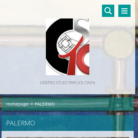
CENTRO STUDI TRIPLICE CINTA
Homepage
>
PALERMO
PALERMO