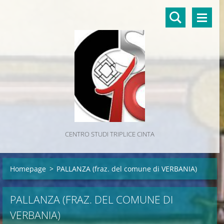
CENTRO STUDI TRIPLICE CINTA
Homepage
>
PALLANZA (fraz. del comune di VERBANIA)
PALLANZA (FRAZ. DEL COMUNE DI
VERBANIA)