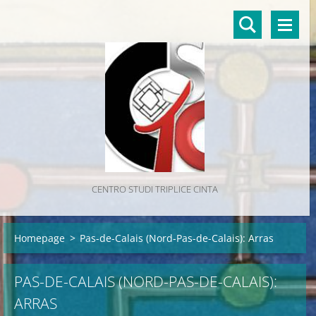
CENTRO STUDI TRIPLICE CINTA
Homepage
>
Pas-de-Calais (Nord-Pas-de-Calais): Arras
PAS-DE-CALAIS (NORD-PAS-DE-CALAIS):
ARRAS