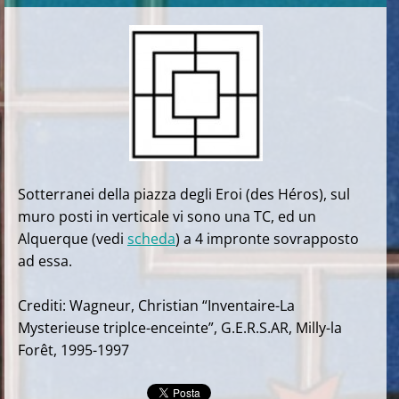
Sotterranei della piazza degli Eroi (des Héros), sul
muro posti in verticale vi sono una TC, ed un
Alquerque (vedi
scheda
) a 4 impronte sovrapposto
ad essa.
Crediti: Wagneur, Christian “Inventaire-La
Mysterieuse triplce-enceinte”, G.E.R.S.AR, Milly-la
Forêt, 1995-1997