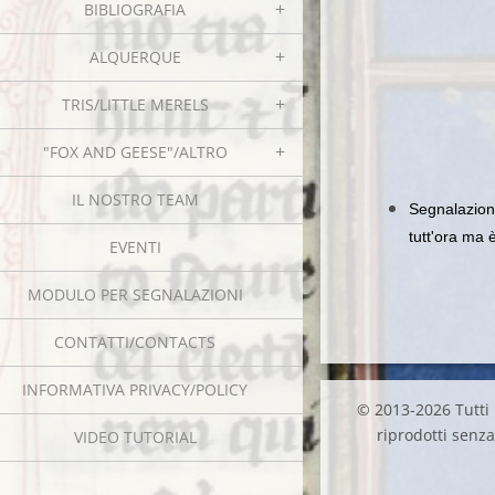
BIBLIOGRAFIA
ALQUERQUE
TRIS/LITTLE MERELS
"FOX AND GEESE"/ALTRO
IL NOSTRO TEAM
Segnalazion
tutt'ora ma 
EVENTI
MODULO PER SEGNALAZIONI
CONTATTI/CONTACTS
INFORMATIVA PRIVACY/POLICY
© 2013-2026 Tutti i
riprodotti senza 
VIDEO TUTORIAL