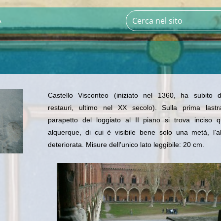
A
Castello Visconteo (iniziato nel 1360, ha subito di
restauri, ultimo nel XX secolo). Sulla prima lastr
parapetto del loggiato al II piano si trova inciso 
alquerque, di cui è visibile bene solo una metà, l'a
deteriorata. Misure dell'unico lato leggibile: 20 cm.