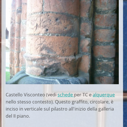
Castello Visconteo (vedi
schede
per TC e
alquerque
nello stesso contesto). Questo graffito, circolare, è
inciso in verticale sul pilastro all'inizio della galleria
del II piano.