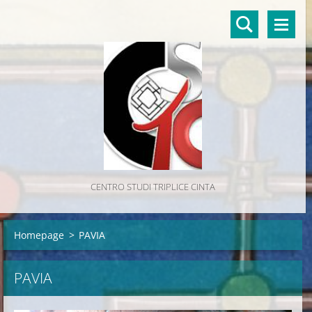
CENTRO STUDI TRIPLICE CINTA
Homepage
>
PAVIA
PAVIA