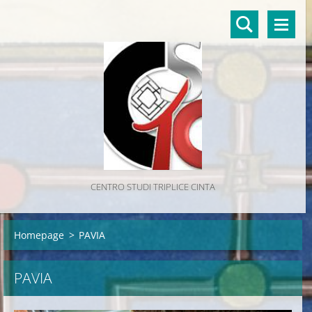
CENTRO STUDI TRIPLICE CINTA
Homepage
>
PAVIA
PAVIA