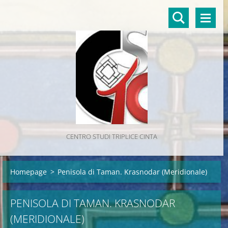
CENTRO STUDI TRIPLICE CINTA
Homepage
>
Penisola di Taman. Krasnodar (Meridionale)
PENISOLA DI TAMAN. KRASNODAR
(MERIDIONALE)