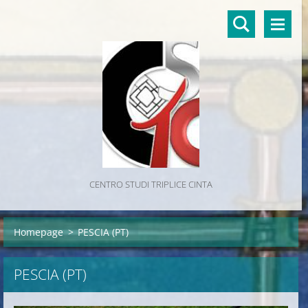
CENTRO STUDI TRIPLICE CINTA
Homepage
>
PESCIA (PT)
PESCIA (PT)