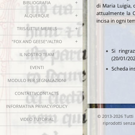
BIBLIOGRAFIA
di Maria Luigia,
attualmente la C
ALQUERQUE
incisa in ogni te
TRIS/LITTLE MERELS
"FOX AND GEESE"/ALTRO
Si ringra
IL NOSTRO TEAM
(20/01/20
EVENTI
Scheda ins
MODULO PER SEGNALAZIONI
CONTATTI/CONTACTS
INFORMATIVA PRIVACY/POLICY
© 2013-2026 Tutti i
VIDEO TUTORIAL
riprodotti senza 