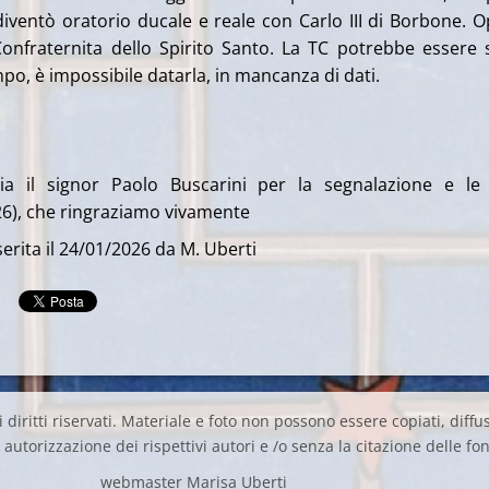
 diventò oratorio ducale e reale con Carlo III di Borbone. O
onfraternita dello Spirito Santo. La TC potrebbe essere 
mpo, è impossibile datarla, in mancanza di dati.
zia il signor Paolo Buscarini per la segnalazione e le
26), che ringraziamo vivamente
erita il 24/01/2026 da M. Uberti
 diritti riservati. Materiale e foto non possono essere copiati, diffus
autorizzazione dei rispettivi autori e /o senza la citazione delle fon
webmaster Marisa Uberti