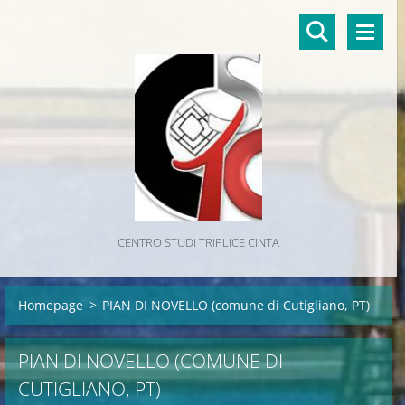
CENTRO STUDI TRIPLICE CINTA
Homepage
>
PIAN DI NOVELLO (comune di Cutigliano, PT)
PIAN DI NOVELLO (COMUNE DI
CUTIGLIANO, PT)