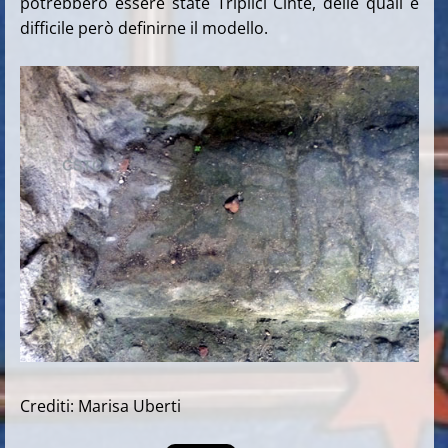
potrebbero essere state Triplici Cinte, delle quali è
difficile però definirne il modello.
Crediti: Marisa Uberti