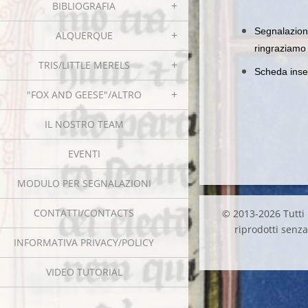
BIBLIOGRAFIA
Segnalazion
ALQUERQUE
ringraziamo
TRIS/LITTLE MERELS
Scheda inser
"FOX AND GEESE"/ALTRO
IL NOSTRO TEAM
EVENTI
MODULO PER SEGNALAZIONI
CONTATTI/CONTACTS
© 2013-2026 Tutti i
riprodotti senza 
INFORMATIVA PRIVACY/POLICY
VIDEO TUTORIAL