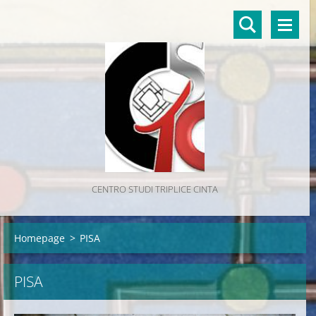
CENTRO STUDI TRIPLICE CINTA
Homepage
>
PISA
PISA