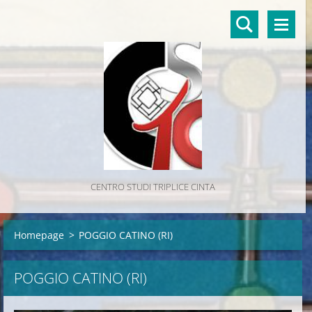
CENTRO STUDI TRIPLICE CINTA
Homepage
>
POGGIO CATINO (RI)
POGGIO CATINO (RI)