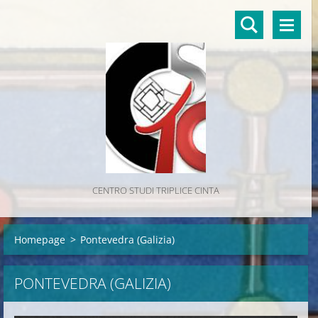
CENTRO STUDI TRIPLICE CINTA
Homepage
>
Pontevedra (Galizia)
PONTEVEDRA (GALIZIA)