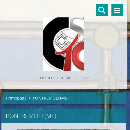
CENTRO STUDI TRIPLICE CINTA
Homepage
>
PONTREMOLI (MS)
PONTREMOLI (MS)