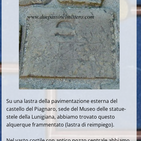
Su una lastra della pavimentazione esterna del
castello del Piagnaro, sede del Museo delle statue-
stele della Lunigiana, abbiamo trovato questo
alquerque frammentato (lastra di reimpiego).
Nel vasto cortile con antico pozzo centrale abbiamo