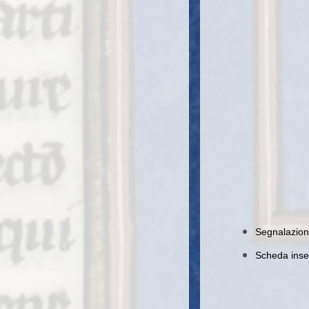
Segnalazion
Scheda inser