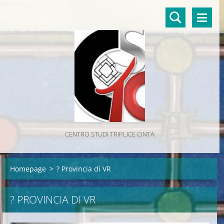
CENTRO STUDI TRIPLICE CINTA
Homepage
>
? Provincia di VR
? PROVINCIA DI VR