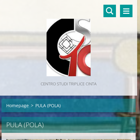
CENTRO STUDI TRIPLICE CINTA
Homepage
>
PULA (POLA)
PULA (POLA)