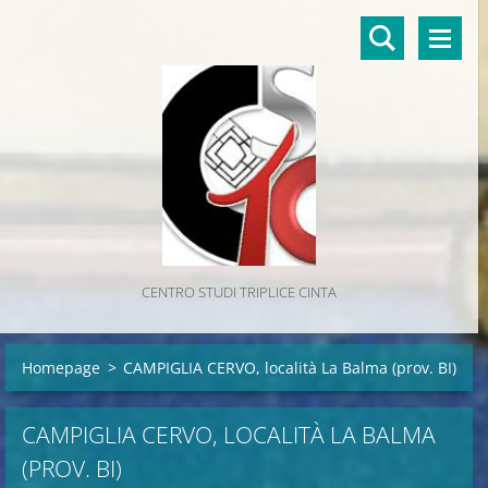
CENTRO STUDI TRIPLICE CINTA
Homepage
>
CAMPIGLIA CERVO, località La Balma (prov. BI)
CAMPIGLIA CERVO, LOCALITÀ LA BALMA
(PROV. BI)