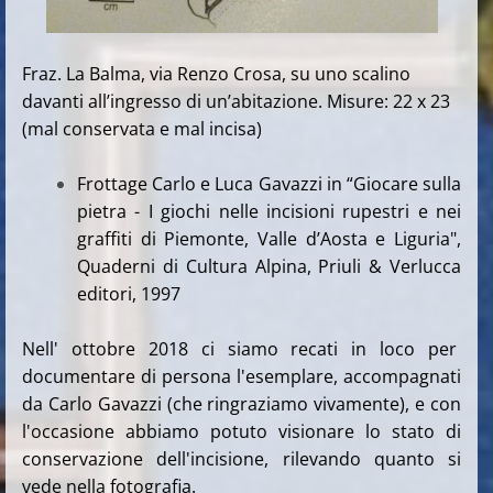
Fraz. La Balma, via Renzo Crosa, su uno scalino
davanti all’ingresso di un’abitazione.
Misure: 22 x 23
(mal conservata e mal incisa)
Frottage Carlo e Luca Gavazzi in “Giocare sulla
pietra - I giochi nelle incisioni rupestri e nei
graffiti di Piemonte, Valle d’Aosta e Liguria",
Quaderni di Cultura Alpina, Priuli & Verlucca
editori, 1997
Nell' ottobre 2018 ci siamo recati in loco per
documentare di persona l'esemplare, accompagnati
da Carlo Gavazzi (che ringraziamo vivamente), e con
l'occasione abbiamo potuto visionare lo stato di
conservazione dell'incisione, rilevando quanto si
vede nella fotografia.