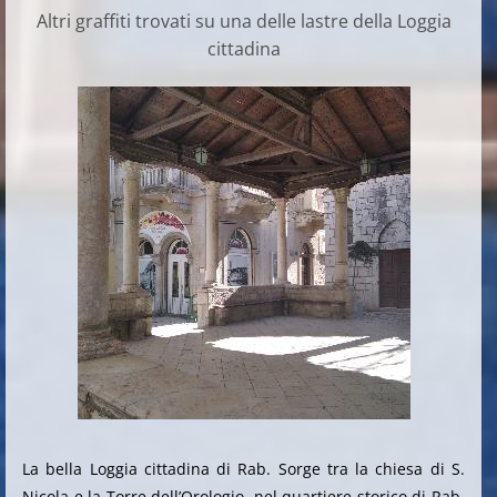
Altri graffiti trovati su una delle lastre della Loggia
cittadina
La bella Loggia cittadina di Rab. Sorge tra la chiesa di S.
Nicola e la Torre dell’Orologio, nel quartiere storico di Rab.