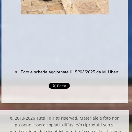
Foto e scheda aggiornate il 15//03/2025 da M. Uberti
© 2013-2026 Tutti i diritti riservati. Materiale e foto non
possono essere copiati, diffusi e/o riprodotti senza
autorizzazione dei rispettivi autori e /o senza la citazione