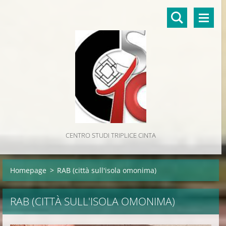
CENTRO STUDI TRIPLICE CINTA
Homepage
>
RAB (città sull'isola omonima)
RAB (CITTÀ SULL'ISOLA OMONIMA)