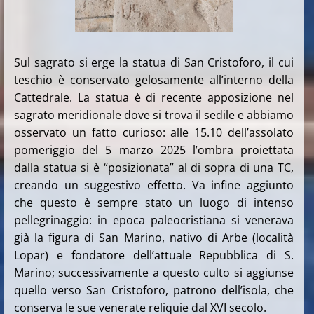
Sul sagrato si erge la statua di San Cristoforo, il cui
teschio è conservato gelosamente all’interno della
Cattedrale. La statua è di recente apposizione nel
sagrato meridionale dove si trova il sedile e abbiamo
osservato un fatto curioso: alle 15.10 dell’assolato
pomeriggio del 5 marzo 2025 l’ombra proiettata
dalla statua si è “posizionata” al di sopra di una TC,
creando un suggestivo effetto. Va infine aggiunto
che questo è sempre stato un luogo di intenso
pellegrinaggio: in epoca paleocristiana si venerava
già la figura di San Marino, nativo di Arbe (località
Lopar) e fondatore dell’attuale Repubblica di S.
Marino; successivamente a questo culto si aggiunse
quello verso San Cristoforo, patrono dell’isola, che
conserva le sue venerate reliquie dal XVI secolo.