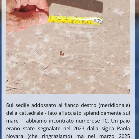
Sul sedile addossato al fianco destro (meridionale)
della cattedrale - lato affacciato splendidamente sul
mare - abbiamo incontrato numerose TC. Un paio
erano state segnalate nel 2023 dalla sig.ra Paola
Novara (che ringraziamo) ma nel marzo 2025