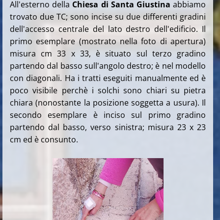
All'esterno della
Chiesa di Santa Giustina
abbiamo
trovato due TC; sono incise su due differenti gradini
dell'accesso centrale del lato destro dell'edificio. Il
primo esemplare (mostrato nella foto di apertura)
misura cm 33 x 33, è situato sul terzo gradino
partendo dal basso sull'angolo destro; è nel modello
con diagonali. Ha i tratti eseguiti manualmente ed è
poco visibile perchè i solchi sono chiari su pietra
chiara (nonostante la posizione soggetta a usura). Il
secondo esemplare è inciso sul primo gradino
partendo dal basso, verso sinistra; misura 23 x 23
cm ed è consunto.