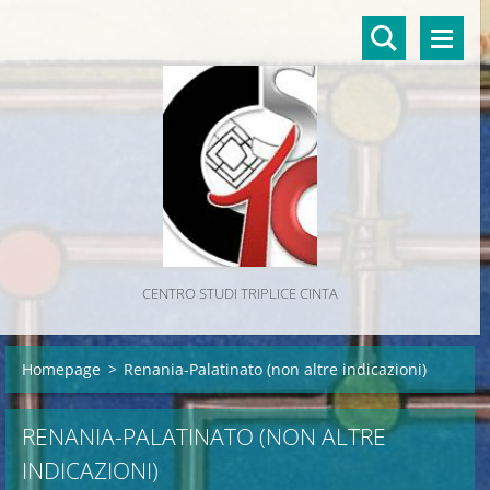
CENTRO STUDI TRIPLICE CINTA
Homepage
>
Renania-Palatinato (non altre indicazioni)
RENANIA-PALATINATO (NON ALTRE
INDICAZIONI)