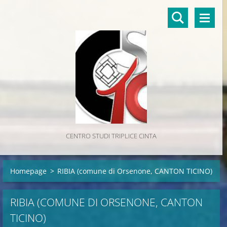
CENTRO STUDI TRIPLICE CINTA
Homepage
>
RIBIA (comune di Orsenone, CANTON TICINO)
RIBIA (COMUNE DI ORSENONE, CANTON
TICINO)