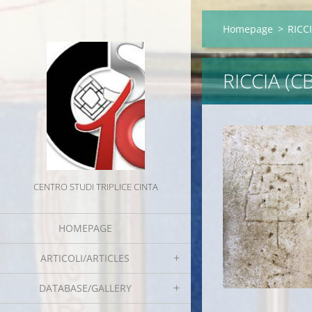
Homepage
>
RICCI
RICCIA (CB
CENTRO STUDI TRIPLICE CINTA
HOMEPAGE
ARTICOLI/ARTICLES
DATABASE/GALLERY