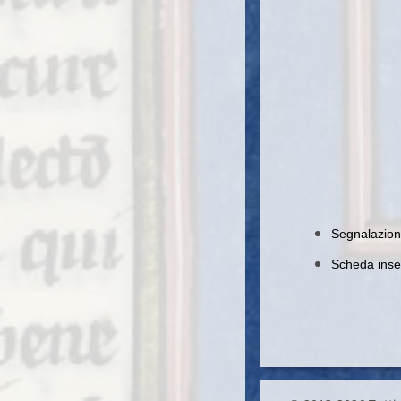
Segnalazione
Scheda inser