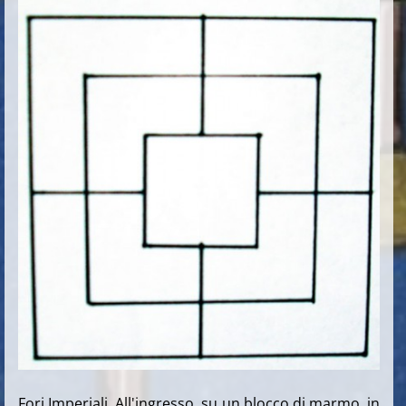
Fori Imperiali. All'ingresso, su un blocco di marmo, in