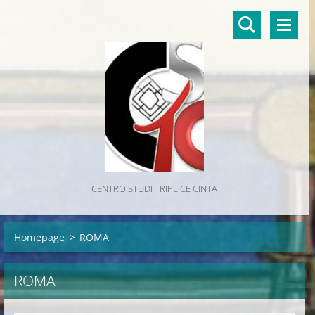
CENTRO STUDI TRIPLICE CINTA
Homepage
>
ROMA
ROMA