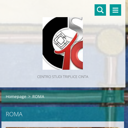
CENTRO STUDI TRIPLICE CINTA
Homepage
>
ROMA
ROMA