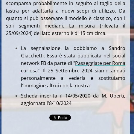
scomparsa probabilmente in seguito al taglio della
lastra per adattarla a nuovi scopi di utilizzo. Da
quanto si può osservare il modello è classico, con i
soli segmenti mediani. La misura (rilevata il
25/09/2024) del lato esterno è di 15 cm circa.
La segnalazione la dobbiamo a Sandro
Giacchetti. Essa è stata pubblicata nel social
network FB da parte di "
Passeggiate per Roma
curiosa
". Il 25 Settembre 2024 siamo andati
personalmente a vederla e sostituiamo
l'immagine altrui con la nostra
Scheda inserita il 14/05/2020
da M. Uberti,
aggiornata l'8/10/2024