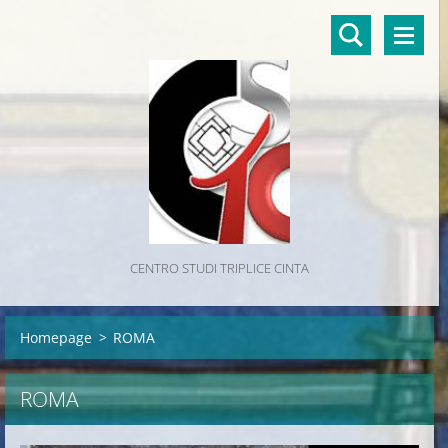
CENTRO STUDI TRIPLICE CINTA
Homepage
>
ROMA
ROMA