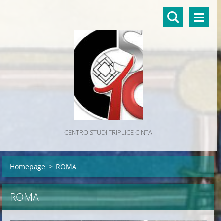
CENTRO STUDI TRIPLICE CINTA
Homepage
>
ROMA
ROMA