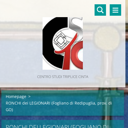
CENTRO STUDI TRIPLICE CINTA
Homepage
>
RONCHI dei LEGIONARI (Fogliano di Redipuglia, prov. di
GO)
RONCHI DEI LEGIONARI (FOGLIANO DI