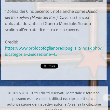
"Dolina dei Cinquecento", nota anche come
Dolina
dei Bersaglieri (Monte Sei Busi).
Caverna-trincea
utilizzata durante la I Guerra Mondiale. Su uno
scalino all’entrata di destra della caverna.
Crediti:
https://www.prolocofoglianoredipuglia.it/index.php?
idcategoria=2&idsezione=43
© 2013-2026 Tutti i diritti riservati. Materiale e foto non
possono essere copiati, diffusi e/o riprodotti senza
autorizzazione dei rispettivi autori e /o senza la citazione
delle fonti.