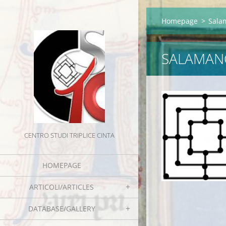
Homepage
>
Salam
SALAMANC
CENTRO STUDI TRIPLICE CINTA
HOMEPAGE
ARTICOLI/ARTICLES
DATABASE/GALLERY