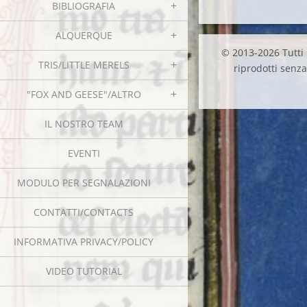
BIBLIOGRAFIA
ALQUERQUE
© 2013-2026 Tutti i
TRIS/LITTLE MERELS
riprodotti senza 
"FOX AND GEESE"/ALTRO
IL NOSTRO TEAM
EVENTI
MODULO PER SEGNALAZIONI
CONTATTI/CONTACTS
INFORMATIVA PRIVACY/POLICY
VIDEO TUTORIAL