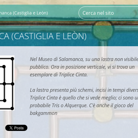
anca (Castiglia e Leòn)
A (CASTIGLIA E LEÒN)
Nel Museo di Salamanca, su una lastra non visibile
pubblico. Ora in posizione verticale, vi si trova un
esemplare di Triplice Cinta.
La lastra presenta più schemi, incisi in tempi divers
Triplice Cinta è quello che si vede meglio; ci sono 
probabile Tris o Alquerque. C'è anche il gioco del
bakgammon