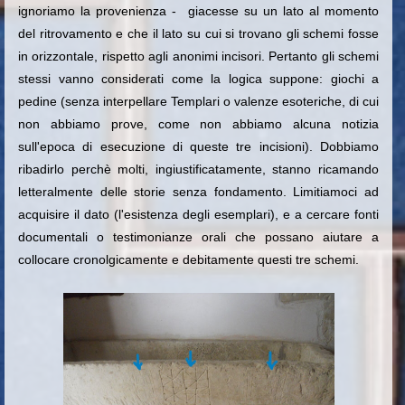
ignoriamo la provenienza - giacesse su un lato al momento
del ritrovamento e che il lato su cui si trovano gli schemi fosse
in orizzontale, rispetto agli anonimi incisori. Pertanto gli schemi
stessi vanno considerati come la logica suppone: giochi a
pedine (senza interpellare Templari o valenze esoteriche, di cui
non abbiamo prove, come non abbiamo alcuna notizia
sull'epoca di esecuzione di queste tre incisioni). Dobbiamo
ribadirlo perchè molti, ingiustificatamente, stanno ricamando
letteralmente delle storie senza fondamento. Limitiamoci ad
acquisire il dato (l'esistenza degli esemplari), e a cercare fonti
documentali o testimonianze orali che possano aiutare a
collocare cronolgicamente e debitamente questi tre schemi.