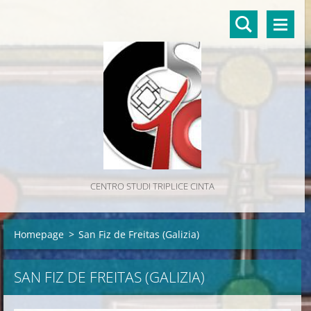
CENTRO STUDI TRIPLICE CINTA
Homepage
>
San Fiz de Freitas (Galizia)
SAN FIZ DE FREITAS (GALIZIA)