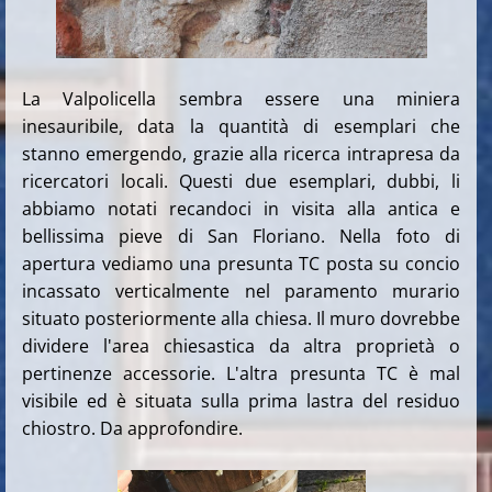
La Valpolicella sembra essere una miniera
inesauribile, data la quantità di esemplari che
stanno emergendo, grazie alla ricerca intrapresa da
ricercatori locali. Questi due esemplari, dubbi, li
abbiamo notati recandoci in visita alla antica e
bellissima pieve di San Floriano. Nella foto di
apertura vediamo una presunta TC posta su concio
incassato verticalmente nel paramento murario
situato posteriormente alla chiesa. Il muro dovrebbe
dividere l'area chiesastica da altra proprietà o
pertinenze accessorie. L'altra presunta TC è mal
visibile ed è situata sulla prima lastra del residuo
chiostro. Da approfondire.