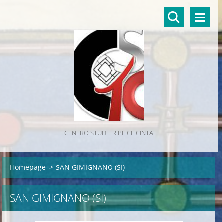
CENTRO STUDI TRIPLICE CINTA
Homepage
>
SAN GIMIGNANO (SI)
SAN GIMIGNANO (SI)