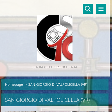
CENTRO STUDI TRIPLICE CINTA
Homepage
>
SAN GIORGIO DI VALPOLICELLA (VR)
SAN GIORGIO DI VALPOLICELLA (VR)